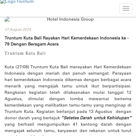
Togg
navi
27 August 2024
Truntum Kuta Bali Rayakan Hari Kemerdekaan Indonesia ke -
79 Dengan Beragam Acara
Truntum Kuta Bali
Kuta (27/08) Truntum Kuta Bali merayakan Hari Kemerdekaan
Indonesia dengan meriah dan penuh semangat. Perayaan
hari kemerdekaan Indonesia dikemas dengan berbagai acara
menarik yang mengajak tamu untuk ikut berpartisipasi.
Rangkaian kegiatan telah dilaksanakan mulai tanggal 12
Agustus, dimulai dengan lomba mewarnai bertema
kemerdekaan yang melibatkan tamu-tamu yang menginap di
Truntum Kuta. Kegiatan berlanjut pada 13 Agustus dengan
donor darah yang bertajuk
“Setetes Darah untuk Kehidupan”
yang berhasil mengumpulkan 41 kantong darah dengan
mengajak seluruh tamu, karyawan dan rekanan untuk turut