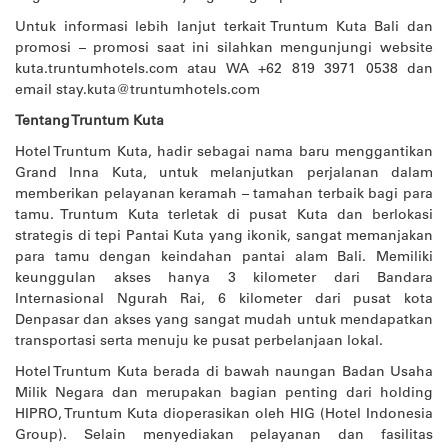
Untuk informasi lebih lanjut terkait Truntum Kuta Bali dan
promosi – promosi saat ini silahkan mengunjungi website
kuta.truntumhotels.com atau WA +62 819 3971 0538 dan
email
stay.kuta@truntumhotels.com
Tentang Truntum Kuta
Hotel Truntum Kuta, hadir sebagai nama baru menggantikan
Grand Inna Kuta, untuk melanjutkan perjalanan dalam
memberikan pelayanan keramah – tamahan terbaik bagi para
tamu. Truntum Kuta terletak di pusat Kuta dan berlokasi
strategis di tepi Pantai Kuta yang ikonik, sangat memanjakan
para tamu dengan keindahan pantai alam Bali. Memiliki
keunggulan akses hanya 3 kilometer dari Bandara
Internasional Ngurah Rai, 6 kilometer dari pusat kota
Denpasar dan akses yang sangat mudah untuk mendapatkan
transportasi serta menuju ke pusat perbelanjaan lokal.
Hotel Truntum Kuta berada di bawah naungan Badan Usaha
Milik Negara dan merupakan bagian penting dari holding
HIPRO, Truntum Kuta dioperasikan oleh HIG (Hotel Indonesia
Group). Selain menyediakan pelayanan dan fasilitas